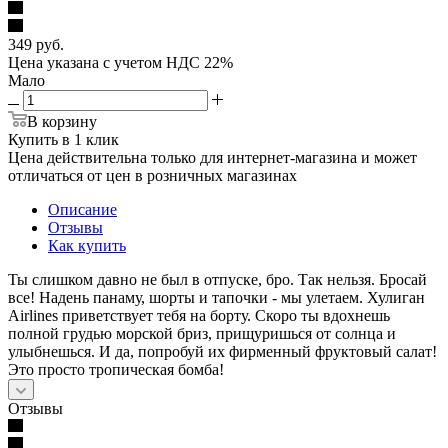
349
руб.
Цена указана с учетом НДС 22%
Мало
В корзину
Купить в 1 клик
Цена действительна только для интернет-магазина и может
отличаться от цен в розничных магазинах
Описание
Отзывы
Как купить
Ты слишком давно не был в отпуске, бро. Так нельзя. Бросай
все! Надень панаму, шорты и тапочки - мы улетаем. Хулиган
Airlines приветствует тебя на борту. Скоро ты вдохнешь
полной грудью морской бриз, прищуришься от солнца и
улыбнешься. И да, попробуй их фирменный фруктовый салат!
Это просто тропическая бомба!
Отзывы