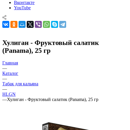
Вконтакте
YouTube
Хулиган - Фруктовый салатик
(Panama), 25 гр
Главная
—
Каталог
—
Табак для кальяна
—
HLGN
—
Хулиган - Фруктовый салатик (Panama), 25 гр