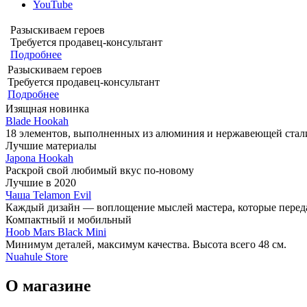
YouTube
Разыскиваем героев
Требуется продавец-консультант
Подробнее
Разыскиваем героев
Требуется продавец-консультант
Подробнее
Изящная новинка
Blade Hookah
18 элементов, выполненных из алюминия и нержавеющей стал
Лучшие материалы
Japona Hookah
Раскрой свой любимый вкус по-новому
Лучшие в 2020
Чаша Telamon Evil
Каждый дизайн — воплощение мыслей мастера, которые переда
Компактный и мобильный
Hoob Mars Black Mini
Минимум деталей, максимум качества. Высота всего 48 см.
Nuahule Store
О магазине