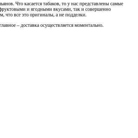
ьянов. Что касается табаков, то у нас представлены самые
 фруктовыми и ягодными вкусами, так и совершенно
, что все это оригиналы, а не подделки.
главное – доставка осуществляется моментально.