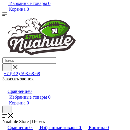
Избранные товары
0
Корзина
0
+7 (912) 598-68-68
Заказать звонок
Сравнение
0
Избранные товары
0
Корзина
0
Nuahule Store | Пермь
Сравнение
0
Избранные товары
0
Корзина
0