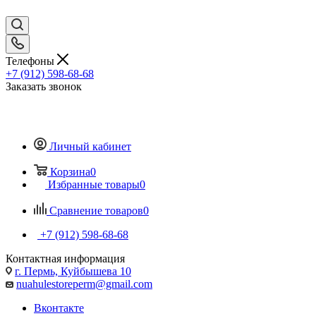
Телефоны
+7 (912) 598-68-68
Заказать звонок
Личный кабинет
Корзина
0
Избранные товары
0
Сравнение товаров
0
+7 (912) 598-68-68
Контактная информация
г. Пермь, Куйбышева 10
nuahulestoreperm@gmail.com
Вконтакте