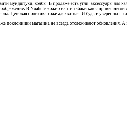
айти мундштуки, колбы. В продаже есть угли, аксессуары для кал
воображение. В Nuahule можно найти табаки как с привычными
ца. Ценовая политика тоже адекватная. И будьте уверенны в том
аже поклонники магазина не всегда отслеживают обновления. А 