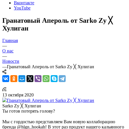
Вконтакте
YouTube
Гранатовый Апероль от Sarko Zy ╳
Хулиган
Главная
—
О нас
—
Новости
—
Гранатовый Апероль от Sarko Zy ╳ Хулиган
13 октября 2020
Sarko Zy ╳ Хулиган
Ты готов потерять голову?
⠀
Мы с гордостью представляем Вам новую коллаборацию
бренда @hlgn_hookah! В этот раз продукт нашего кальянного