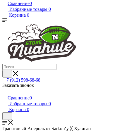
Сравнение
0
Избранные товары
0
Корзина
0
+7 (912) 598-68-68
Заказать звонок
Сравнение
0
Избранные товары
0
Корзина
0
Гранатовый Апероль от Sarko Zy ╳ Хулиган