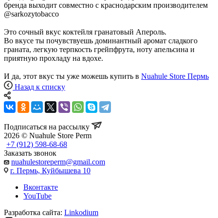
бренда выходит совместно с краснодарским производителем
@sarkozytobacco
⠀
Это сочный вкус коктейля гранатовый Апероль.
Во вкусе ты почувствуешь доминантный аромат сладкого
граната, легкую терпкость грейпфрута, ноту апельсина и
приятную прохладу на вдохе.
⠀
И да, этот вкус ты уже можешь купить в
Nuahule Store Пермь
Назад к списку
Подписаться на рассылку
2026 © Nuahule Store Perm
+7 (912) 598-68-68
Заказать звонок
nuahulestoreperm@gmail.com
г. Пермь, Куйбышева 10
Вконтакте
YouTube
Разработка сайта:
Linkodium