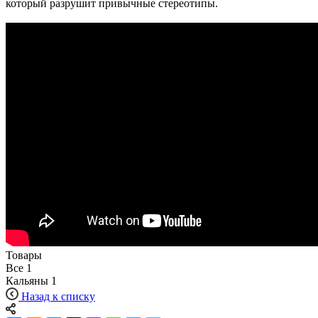
который разрушит привычные стереотипы.
Товары
Все
1
Кальяны
1
Назад к списку