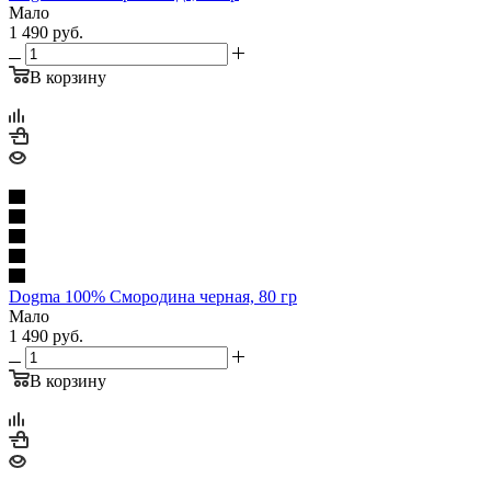
Мало
1 490
руб.
В корзину
Dogma 100% Смородина черная, 80 гр
Мало
1 490
руб.
В корзину