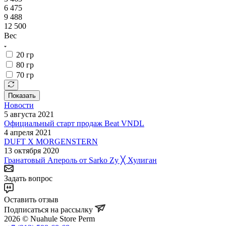
6 475
9 488
12 500
Вес
20 гр
80 гр
70 гр
Показать
Новости
5 августа 2021
Официальный старт продаж Beat VNDL
4 апреля 2021
DUFT X MORGENSTERN
13 октября 2020
Гранатовый Апероль от Sarko Zy ╳ Хулиган
Задать вопрос
Оставить отзыв
Подписаться на рассылку
2026 © Nuahule Store Perm