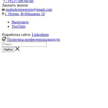
+7 (912) 598-68-68
Заказать звонок
nuahulestoreperm@gmail.com
г. Пермь, Куйбышева 10
Вконтакте
YouTube
Разработка сайта:
Linkodium
Политика конфиденциальности
Найти