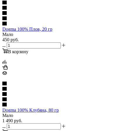
Dogma 100% Плов, 20 гр
Мало
450
руб.
В корзину
Dogma 100% Клубяна, 80 гр
Мало
1 490
руб.