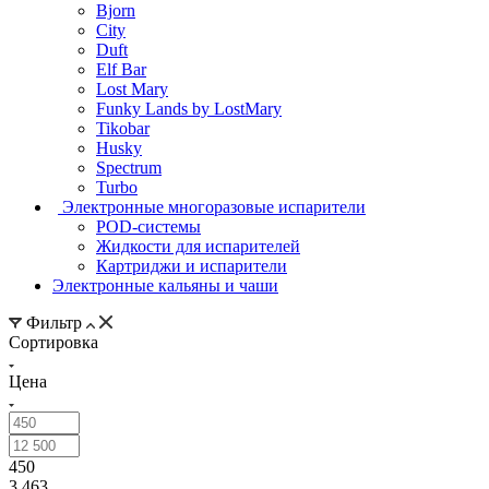
Bjorn
City
Duft
Elf Bar
Lost Mary
Funky Lands by LostMary
Tikobar
Husky
Spectrum
Turbo
Электронные многоразовые испарители
POD-системы
Жидкости для испарителей
Картриджи и испарители
Электронные кальяны и чаши
Фильтр
Сортировка
Цена
450
3 463