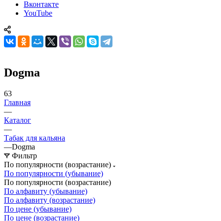
Вконтакте
YouTube
Dogma
63
Главная
—
Каталог
—
Табак для кальяна
—
Dogma
Фильтр
По популярности (возрастание)
По популярности (убывание)
По популярности (возрастание)
По алфавиту (убывание)
По алфавиту (возрастание)
По цене (убывание)
По цене (возрастание)