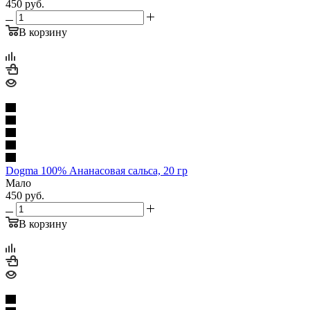
450
руб.
В корзину
Dogma 100% Ананасовая сальса, 20 гр
Мало
450
руб.
В корзину