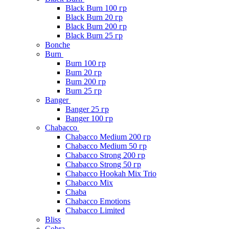
Black Burn 100 гр
Black Burn 20 гр
Black Burn 200 гр
Black Burn 25 гр
Bonche
Burn
Burn 100 гр
Burn 20 гр
Burn 200 гр
Burn 25 гр
Banger
Banger 25 гр
Banger 100 гр
Chabacco
Chabacco Medium 200 гр
Chabacco Medium 50 гр
Chabacco Strong 200 гр
Chabacco Strong 50 гр
Chabacco Hookah Mix Trio
Chabacco Mix
Chaba
Chabacco Emotions
Chabacco Limited
Bliss
Cobra