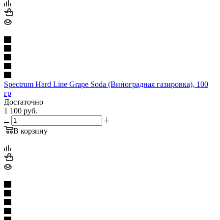
Spectrum Hard Line Grape Soda (Виноградная газировка), 100
гр
Достаточно
1 100
руб.
В корзину