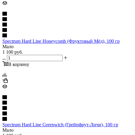
Spectrum Hard Line Honeycomb (Фруктовый Мёд), 100 гр
Мало
1 100
руб.
В корзину
Spectrum Hard Line Greenwich (Грейпфрут-Личи), 100 гр
Мало