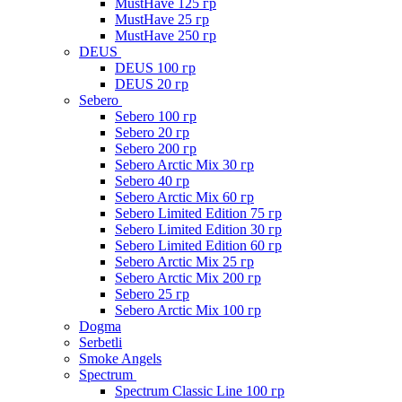
MustHave 125 гр
MustHave 25 гр
MustHave 250 гр
DEUS
DEUS 100 гр
DEUS 20 гр
Sebero
Sebero 100 гр
Sebero 20 гр
Sebero 200 гр
Sebero Arctic Mix 30 гр
Sebero 40 гр
Sebero Arctic Mix 60 гр
Sebero Limited Edition 75 гр
Sebero Limited Edition 30 гр
Sebero Limited Edition 60 гр
Sebero Arctic Mix 25 гр
Sebero Arctic Mix 200 гр
Sebero 25 гр
Sebero Arctic Mix 100 гр
Dogma
Serbetli
Smoke Angels
Spectrum
Spectrum Classic Line 100 гр