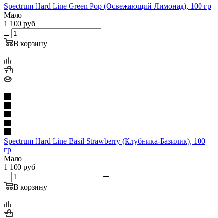
Spectrum Hard Line Green Pop (Освежающий Лимонад), 100 гр
Мало
1 100
руб.
В корзину
Spectrum Hard Line Basil Strawberry (Клубника-Базилик), 100
гр
Мало
1 100
руб.
В корзину