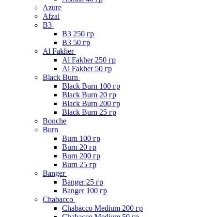
Azure
Afzal
B3
B3 250 гр
B3 50 гр
Al Fakher
Al Fakher 250 гр
Al Fakher 50 гр
Black Burn
Black Burn 100 гр
Black Burn 20 гр
Black Burn 200 гр
Black Burn 25 гр
Bonche
Burn
Burn 100 гр
Burn 20 гр
Burn 200 гр
Burn 25 гр
Banger
Banger 25 гр
Banger 100 гр
Chabacco
Chabacco Medium 200 гр
Chabacco Medium 50 гр