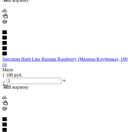
В корзину
Spectrum Hard Line Russian Raspberry (Малина-Клубника), 100
гр
Мало
1 100
руб.
В корзину