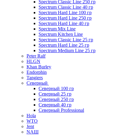
Spectrum Classic Line 250 гр
Spectrum Classic Line 40 гр
Spectrum Hard Line 100 гр
Spectrum Hard Line 250 гр
Spectrum Hard Line 40 гр
Spectrum Mix Line
Spectrum Kitchen Line
Spectrum Classic Line 25 гр
Spectrum Hard Line 25 гр
Spectrum Medium Line 25 гр
Peter Ralf
HLGN
Khan Burley
Endorphin
Tangiers
Северный
Северный 100 гр
Северный 25 гр
Северный 250 гр
Северный 40 гр
Северный Professional
Hola
WTO
Jent
NAШ