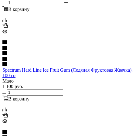
В корзину
Spectrum Hard Line Ice Fruit Gum (Ледяная Фруктовая Жвачка),
100 гр
Мало
1 100
руб.
В корзину