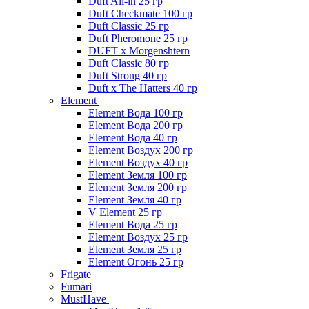
Duft All-in 25 гр
Duft Checkmate 100 гр
Duft Classic 25 гр
Duft Pheromone 25 гр
DUFT x Morgenshtern
Duft Classic 80 гр
Duft Strong 40 гр
Duft x The Hatters 40 гр
Element
Element Вода 100 гр
Element Вода 200 гр
Element Вода 40 гр
Element Воздух 200 гр
Element Воздух 40 гр
Element Земля 100 гр
Element Земля 200 гр
Element Земля 40 гр
V Element 25 гр
Element Вода 25 гр
Element Воздух 25 гр
Element Земля 25 гр
Element Огонь 25 гр
Frigate
Fumari
MustHave