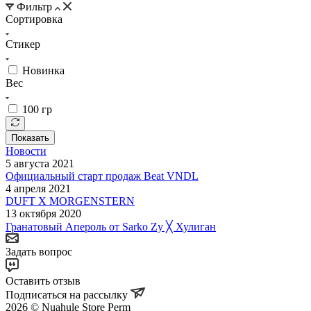
Фильтр
Сортировка
Стикер
Новинка
Вес
100 гр
Показать
Новости
5 августа 2021
Официальный старт продаж Beat VNDL
4 апреля 2021
DUFT X MORGENSTERN
13 октября 2020
Гранатовый Апероль от Sarko Zy ╳ Хулиган
Задать вопрос
Оставить отзыв
Подписаться на рассылку
2026 © Nuahule Store Perm