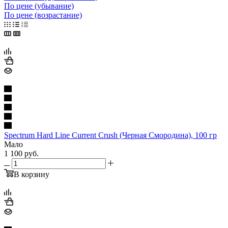
По цене (убывание)
По цене (возрастание)
Spectrum Hard Line Current Crush (Черная Смородина), 100 гр
Мало
1 100
руб.
В корзину