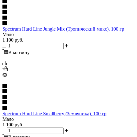
Spectrum Hard Line Jungle Mix (Тропический микс), 100 гр
Мало
1 100
руб.
В корзину
Spectrum Hard Line Smallberry (Земляника), 100 гр
Мало
1 100
руб.