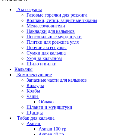
Аксессуары
Газовые горелки для розжига
Колпаки, сетки, защитные экраны
Мелассоуловители
Накладки для кальянов
Персональные мундштуки
Плитки для розжига угля
Прочие аксессуары
Сумки для кальяна
Уход за кальяном
Шило и вилки
Кальяны
Комплектующие
Запасные части для кальянов
Калауды
Колбы
Чаши
Облако
Шланги и мундштуки
Щипцы
Табак для кальяна
Asman
Asman 100 гр
Asman 40 гр