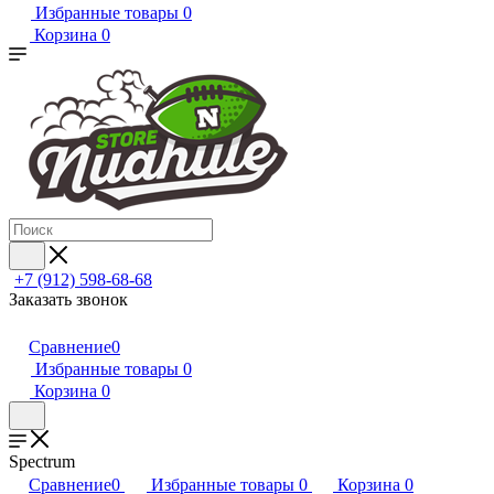
Избранные товары
0
Корзина
0
+7 (912) 598-68-68
Заказать звонок
Сравнение
0
Избранные товары
0
Корзина
0
Spectrum
Сравнение
0
Избранные товары
0
Корзина
0