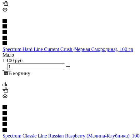
Spectrum Hard Line Current Crush (Черная Смородина), 100 гр
Мало
1 100
руб.
В корзину
Spectrum Classic Line Russian Raspberry (Малина-Клубника), 100