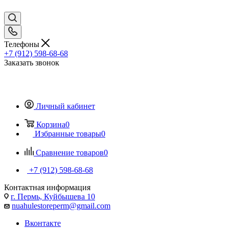
Телефоны
+7 (912) 598-68-68
Заказать звонок
Личный кабинет
Корзина
0
Избранные товары
0
Сравнение товаров
0
+7 (912) 598-68-68
Контактная информация
г. Пермь, Куйбышева 10
nuahulestoreperm@gmail.com
Вконтакте