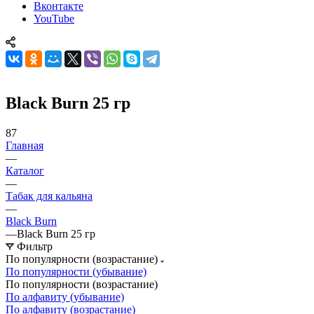
Вконтакте
YouTube
Black Burn 25 гр
87
Главная
—
Каталог
—
Табак для кальяна
—
Black Burn
—
Black Burn 25 гр
Фильтр
По популярности (возрастание)
По популярности (убывание)
По популярности (возрастание)
По алфавиту (убывание)
По алфавиту (возрастание)