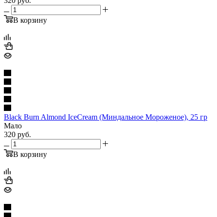
320
руб.
В корзину
Black Burn Almond IceCream (Миндальное Мороженое), 25 гр
Мало
320
руб.
В корзину