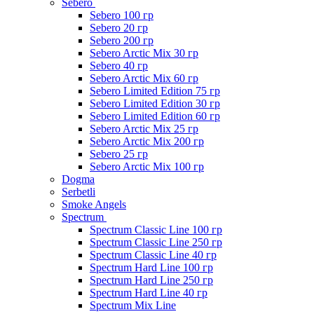
Sebero
Sebero 100 гр
Sebero 20 гр
Sebero 200 гр
Sebero Arctic Mix 30 гр
Sebero 40 гр
Sebero Arctic Mix 60 гр
Sebero Limited Edition 75 гр
Sebero Limited Edition 30 гр
Sebero Limited Edition 60 гр
Sebero Arctic Mix 25 гр
Sebero Arctic Mix 200 гр
Sebero 25 гр
Sebero Arctic Mix 100 гр
Dogma
Serbetli
Smoke Angels
Spectrum
Spectrum Classic Line 100 гр
Spectrum Classic Line 250 гр
Spectrum Classic Line 40 гр
Spectrum Hard Line 100 гр
Spectrum Hard Line 250 гр
Spectrum Hard Line 40 гр
Spectrum Mix Line