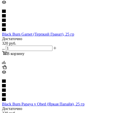
Black Burn Garnet (Терпкий Гранат), 25 гр
Достаточно
320
руб.
В корзину
Black Burn Papaya v Obed (Яркая Папайя), 25 гр
Достаточно