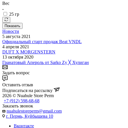
Вес
25 гр
Показать
Новости
5 августа 2021
Официальный старт продаж Beat VNDL
4 апреля 2021
DUFT X MORGENSTERN
13 октября 2020
Гранатовый Апероль от Sarko Zy ╳ Хулиган
Задать вопрос
Оставить отзыв
Подписаться на рассылку
2026 © Nuahule Store Perm
+7 (912) 598-68-68
Заказать звонок
nuahulestoreperm@gmail.com
г. Пермь, Куйбышева 10
Вконтакте