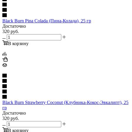
Black Burn Pina Colada (Пина-Колада), 25 гр
Достаточно
320
руб.
В корзину
Black Burn Strawberry Coconut (Клубника-Кокос-Эвкалипт), 25
гр
Достаточно
320
руб.
В корзину