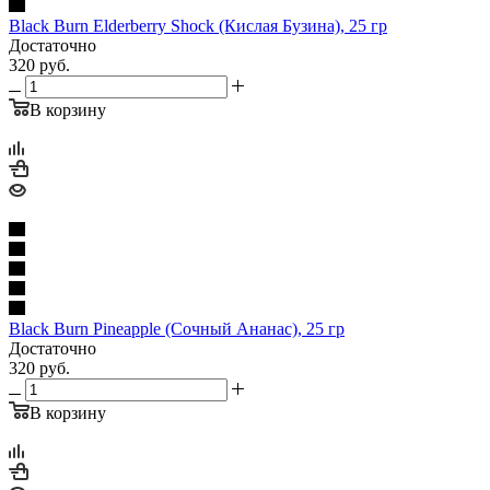
Black Burn Elderberry Shock (Кислая Бузина), 25 гр
Достаточно
320
руб.
В корзину
Black Burn Pineapple (Сочный Ананас), 25 гр
Достаточно
320
руб.
В корзину