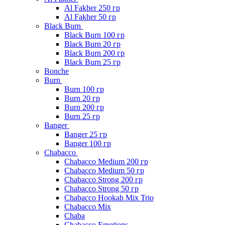
Al Fakher 250 гр
Al Fakher 50 гр
Black Burn
Black Burn 100 гр
Black Burn 20 гр
Black Burn 200 гр
Black Burn 25 гр
Bonche
Burn
Burn 100 гр
Burn 20 гр
Burn 200 гр
Burn 25 гр
Banger
Banger 25 гр
Banger 100 гр
Chabacco
Chabacco Medium 200 гр
Chabacco Medium 50 гр
Chabacco Strong 200 гр
Chabacco Strong 50 гр
Chabacco Hookah Mix Trio
Chabacco Mix
Chaba
Chabacco Emotions