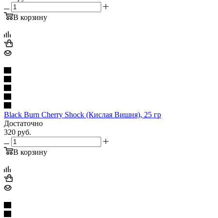
В корзину
Black Burn Cherry Shock (Кислая Вишня), 25 гр
Достаточно
320
руб.
В корзину