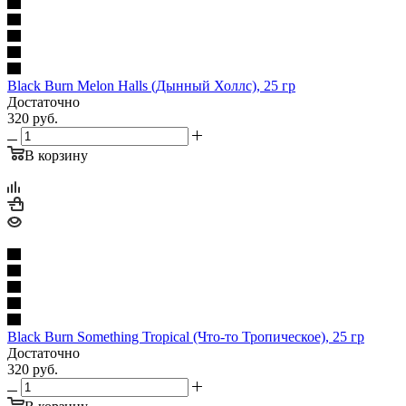
Black Burn Melon Halls (Дынный Холлс), 25 гр
Достаточно
320
руб.
В корзину
Black Burn Something Tropical (Что-то Тропическое), 25 гр
Достаточно
320
руб.