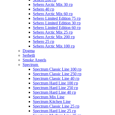
Sebero Arctic Mix 30 гр
Sebero 40 гр
Sebero Arctic Mix 60 гр
Sebero Limited Edition 75 гр
Sebero Limited Edition 30 гр
Sebero Limited Edition 60 гр
Sebero Arctic Mix 25 гр
Sebero Arctic Mix 200 гр
Sebero 25 гр
Sebero Arctic Mix 100 гр
Dogma
Serbetli
Smoke Angels
Spectrum
Spectrum Classic Line 100 гр
Spectrum Classic Line 250 гр
Spectrum Classic Line 40 гр
Spectrum Hard Line 100 гр
Spectrum Hard Line 250 гр
Spectrum Hard Line 40 гр
Spectrum Mix Line
Spectrum Kitchen Line
Spectrum Classic Line 25 гр
Spectrum Hard Line 25 гр