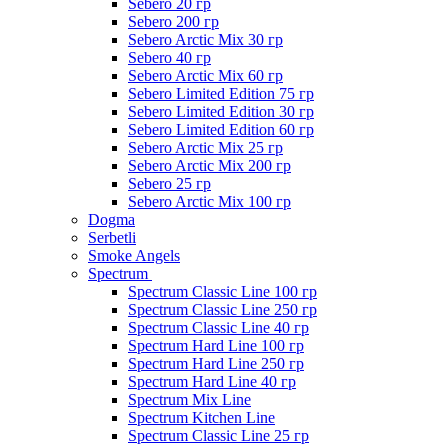
Sebero 20 гр
Sebero 200 гр
Sebero Arctic Mix 30 гр
Sebero 40 гр
Sebero Arctic Mix 60 гр
Sebero Limited Edition 75 гр
Sebero Limited Edition 30 гр
Sebero Limited Edition 60 гр
Sebero Arctic Mix 25 гр
Sebero Arctic Mix 200 гр
Sebero 25 гр
Sebero Arctic Mix 100 гр
Dogma
Serbetli
Smoke Angels
Spectrum
Spectrum Classic Line 100 гр
Spectrum Classic Line 250 гр
Spectrum Classic Line 40 гр
Spectrum Hard Line 100 гр
Spectrum Hard Line 250 гр
Spectrum Hard Line 40 гр
Spectrum Mix Line
Spectrum Kitchen Line
Spectrum Classic Line 25 гр