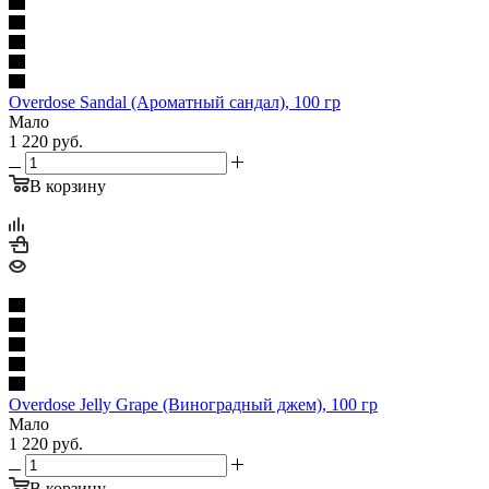
Overdose Sandal (Ароматный сандал), 100 гр
Мало
1 220
руб.
В корзину
Overdose Jelly Grape (Виноградный джем), 100 гр
Мало
1 220
руб.
В корзину