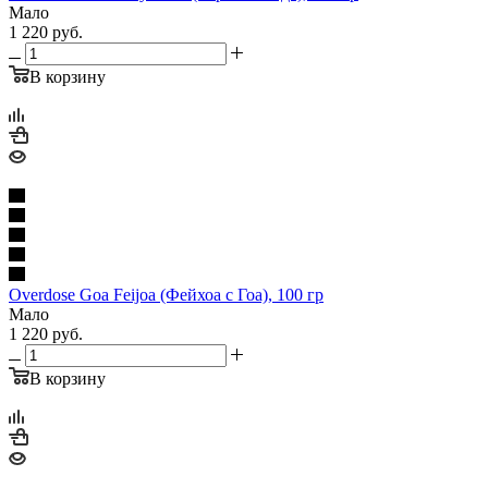
Мало
1 220
руб.
В корзину
Overdose Goa Feijoa (Фейхоа с Гоа), 100 гр
Мало
1 220
руб.
В корзину