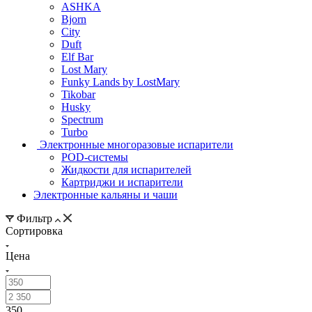
ASHKA
Bjorn
City
Duft
Elf Bar
Lost Mary
Funky Lands by LostMary
Tikobar
Husky
Spectrum
Turbo
Электронные многоразовые испарители
POD-системы
Жидкости для испарителей
Картриджи и испарители
Электронные кальяны и чаши
Фильтр
Сортировка
Цена
350