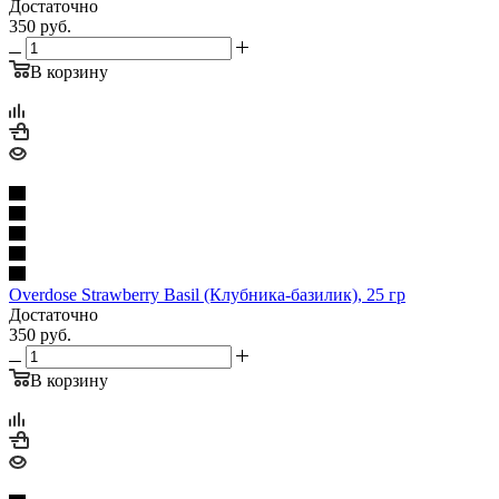
Достаточно
350
руб.
В корзину
Overdose Strawberry Basil (Клубника-базилик), 25 гр
Достаточно
350
руб.
В корзину