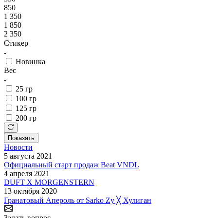
850
1 350
1 850
2 350
Стикер
Новинка
Вес
25 гр
100 гр
125 гр
200 гр
Показать
Новости
5 августа 2021
Официальный старт продаж Beat VNDL
4 апреля 2021
DUFT X MORGENSTERN
13 октября 2020
Гранатовый Апероль от Sarko Zy ╳ Хулиган
Задать вопрос