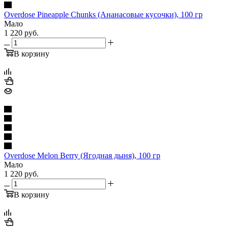
Overdose Pineapple Chunks (Ананасовые кусочки), 100 гр
Мало
1 220
руб.
В корзину
Overdose Melon Berry (Ягодная дыня), 100 гр
Мало
1 220
руб.
В корзину