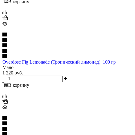
В корзину
Overdose Fig Lemonade (Тропический лимонад), 100 гр
Мало
1 220
руб.
В корзину