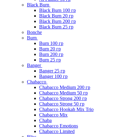
Black Burn
Black Burn 100 гр
Black Burn 20 гр
Black Burn 200 гр
Black Burn 25 гр
Bonche
Burn
Burn 100 гр
Burn 20 гр
Burn 200 гр
Burn 25 гр
Banger
Banger 25 гр
Banger 100 гр
Chabacco
Chabacco Medium 200 гр
Chabacco Medium 50 гр
Chabacco Strong 200 гр
Chabacco Strong 50 гр
Chabacco Hookah Mix Trio
Chabacco Mix
Chaba
Chabacco Emotions
Chabacco Limited
Bliss