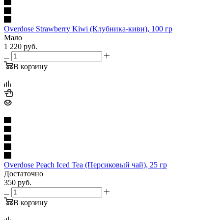
Overdose Strawberry Kiwi (Клубника-киви), 100 гр
Мало
1 220
руб.
В корзину
Overdose Peach Iced Tea (Персиковый чай), 25 гр
Достаточно
350
руб.
В корзину