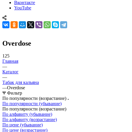
Вконтакте
YouTube
Overdose
125
Главная
—
Каталог
—
Табак для кальяна
—
Overdose
Фильтр
По популярности (возрастание)
По популярности (убывание)
По популярности (возрастание)
По алфавиту (убывание)
По алфавиту (возрастание)
По цене (убывание)
По цене (возрастание)