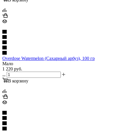
Overdose Watermelon (Сахарный арбуз), 100 гр
Мало
1 220
руб.
В корзину