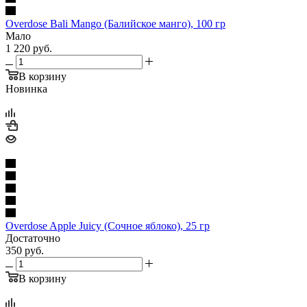
Overdose Bali Mango (Балийское манго), 100 гр
Мало
1 220
руб.
В корзину
Новинка
Overdose Apple Juicy (Сочное яблоко), 25 гр
Достаточно
350
руб.
В корзину