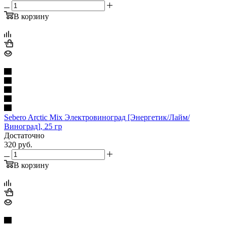
В корзину
Sebero Arctic Mix Электровиноград [Энергетик/Лайм/
Виноград], 25 гр
Достаточно
320
руб.
В корзину