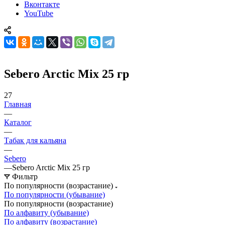
Вконтакте
YouTube
Sebero Arctic Mix 25 гр
27
Главная
—
Каталог
—
Табак для кальяна
—
Sebero
—
Sebero Arctic Mix 25 гр
Фильтр
По популярности (возрастание)
По популярности (убывание)
По популярности (возрастание)
По алфавиту (убывание)
По алфавиту (возрастание)