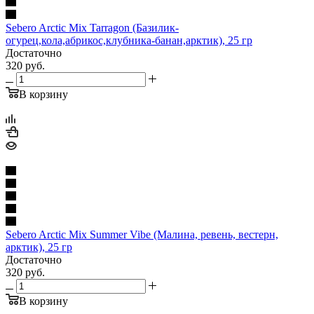
Sebero Arctic Mix Tarragon (Базилик-
огурец,кола,абрикос,клубника-банан,арктик), 25 гр
Достаточно
320
руб.
В корзину
Sebero Arctic Mix Summer Vibe (Малина, ревень, вестерн,
арктик), 25 гр
Достаточно
320
руб.
В корзину