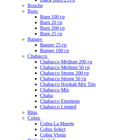
Bonche
Burn
Burn 100 гр
Burn 20 гр
Burn 200 гр
Burn 25 гр
Banger
Banger 25 гр
Banger 100 гр
Chabacco
Chabacco Medium 200 гр
Chabacco Medium 50 гр
Chabacco Strong 200 гр
Chabacco Strong 50 гр
Chabacco Hookah Mix Trio
Chabacco Mix
Chaba
Chabacco Emotions
Chabacco Limited
Bliss
Cobra
Cobra La Muerte
Cobra Select
Cobra Virgin