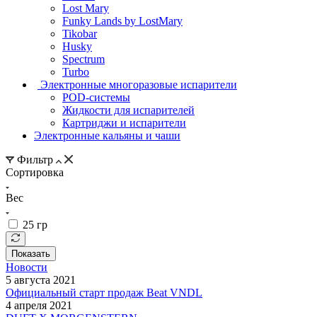
Lost Mary
Funky Lands by LostMary
Tikobar
Husky
Spectrum
Turbo
Электронные многоразовые испарители
POD-системы
Жидкости для испарителей
Картриджи и испарители
Электронные кальяны и чаши
Фильтр
Сортировка
Вес
25 гр
Показать
Новости
5 августа 2021
Официальный старт продаж Beat VNDL
4 апреля 2021