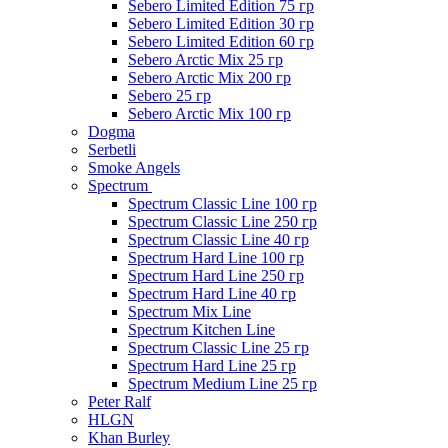
Sebero Limited Edition 75 гр
Sebero Limited Edition 30 гр
Sebero Limited Edition 60 гр
Sebero Arctic Mix 25 гр
Sebero Arctic Mix 200 гр
Sebero 25 гр
Sebero Arctic Mix 100 гр
Dogma
Serbetli
Smoke Angels
Spectrum
Spectrum Classic Line 100 гр
Spectrum Classic Line 250 гр
Spectrum Classic Line 40 гр
Spectrum Hard Line 100 гр
Spectrum Hard Line 250 гр
Spectrum Hard Line 40 гр
Spectrum Mix Line
Spectrum Kitchen Line
Spectrum Classic Line 25 гр
Spectrum Hard Line 25 гр
Spectrum Medium Line 25 гр
Peter Ralf
HLGN
Khan Burley