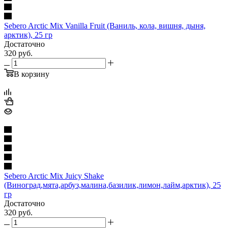
Sebero Arctic Mix Vanilla Fruit (Ваниль, кола, вишня, дыня,
арктик), 25 гр
Достаточно
320
руб.
В корзину
Sebero Arctic Mix Juicy Shake
(Виноград,мята,арбуз,малина,базилик,лимон,лайм,арктик), 25
гр
Достаточно
320
руб.