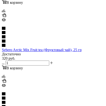
В корзину
Sebero Arctic Mix Fruit tea (Фруктовый чай), 25 гр
Достаточно
320
руб.
В корзину