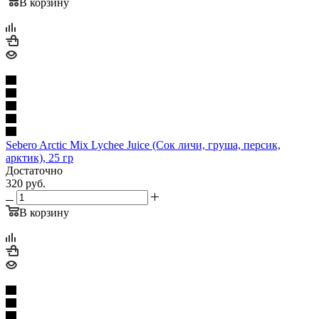
В корзину
Sebero Arctic Mix Lychee Juice (Сок личи, груша, персик,
арктик), 25 гр
Достаточно
320
руб.
В корзину