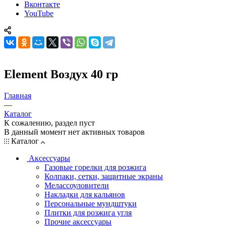
Вконтакте
YouTube
Element Воздух 40 гр
Главная
—
Каталог
К сожалению, раздел пуст
В данный момент нет активных товаров
Каталог
Аксессуары
Газовые горелки для розжига
Колпаки, сетки, защитные экраны
Мелассоуловители
Накладки для кальянов
Персональные мундштуки
Плитки для розжига угля
Прочие аксессуары