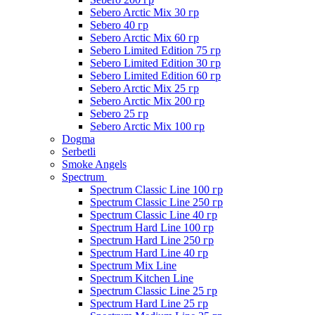
Sebero Arctic Mix 30 гр
Sebero 40 гр
Sebero Arctic Mix 60 гр
Sebero Limited Edition 75 гр
Sebero Limited Edition 30 гр
Sebero Limited Edition 60 гр
Sebero Arctic Mix 25 гр
Sebero Arctic Mix 200 гр
Sebero 25 гр
Sebero Arctic Mix 100 гр
Dogma
Serbetli
Smoke Angels
Spectrum
Spectrum Classic Line 100 гр
Spectrum Classic Line 250 гр
Spectrum Classic Line 40 гр
Spectrum Hard Line 100 гр
Spectrum Hard Line 250 гр
Spectrum Hard Line 40 гр
Spectrum Mix Line
Spectrum Kitchen Line
Spectrum Classic Line 25 гр
Spectrum Hard Line 25 гр