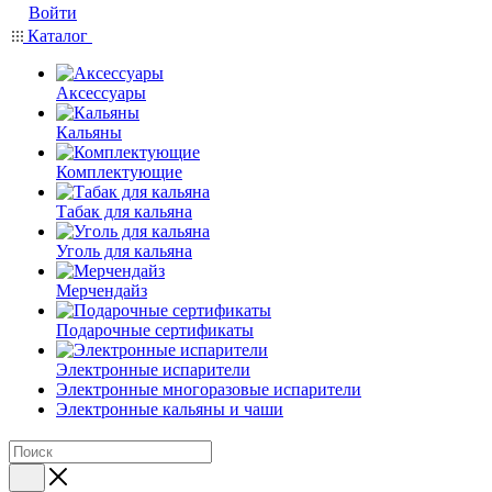
Войти
Каталог
Аксессуары
Кальяны
Комплектующие
Табак для кальяна
Уголь для кальяна
Мерчендайз
Подарочные сертификаты
Электронные испарители
Электронные многоразовые испарители
Электронные кальяны и чаши